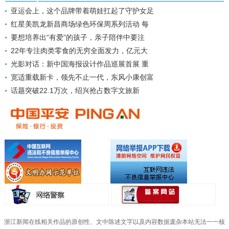
亚运会上，这个品牌带着萌娃扛起了守护女足
红星美凯龙新昌商场绿色环保周系列活动 每
要想培养出“有爱”的孩子，亲子陪伴中要注
22年专注肉类零食的无穷全面发力，亿元大
光影对话：新中国海报设计作品巡展首展 重
宽适重载新卡，领先不止一代，东风小康创富
话题突破22.1万次，绍兴抢占数字文旅新
浙江新闻在线相关作品的原创性、文中陈述文字以及内容数据庞杂本站无法一一核