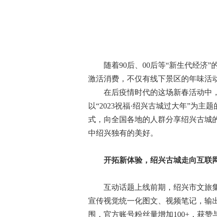
随着90后、00后等“新生代经
激活消费，不仅有线下景区的年味活
在后疫情时代的这场新春活动中
以“2023祝福·绍兴古城过大年”为
式，向全国各地的人群分享绍兴古城
中绍兴独有的美好。
开拓新体验，绍兴古城走向互联
互动话题上线前期，绍兴市文旅
宣传视觉统一化图文、视频笔记，输
围，官方账号粉丝量增加100+，获赞与