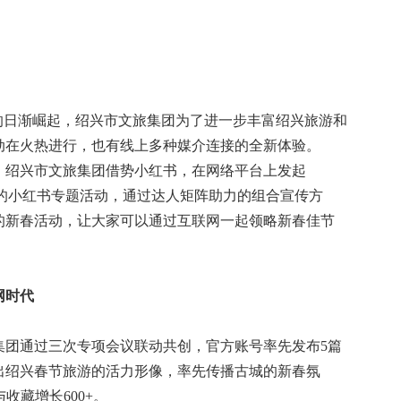
济”的日渐崛起，绍兴市文旅集团为了进一步丰富绍兴旅游和
动在火热进行，也有线上多种媒介连接的全新体验。
，绍兴市文旅集团借势小红书，在网络平台上发起
主题的小红书专题活动，通过达人矩阵助力的组合宣传方
的新春活动，让大家可以通过互联网一起领略新春佳节
网时代
集团通过三次专项会议联动共创，官方账号率先发布5篇
出绍兴春节旅游的活力形像，率先传播古城的新春氛
收藏增长600+。