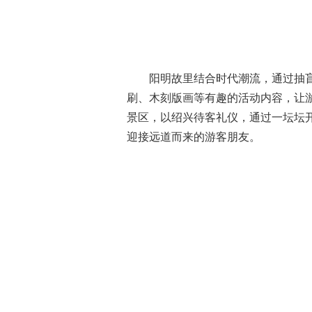
阳明故里结合时代潮流，通过抽盲
刷、木刻版画等有趣的活动内容，让
景区，以绍兴待客礼仪，通过一坛坛
迎接远道而来的游客朋友。