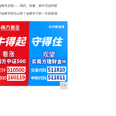
咖整木定制——现代、轻奢、新中式这样搭
州金桥学校怎么样？金桥学子的一天收获满
广告