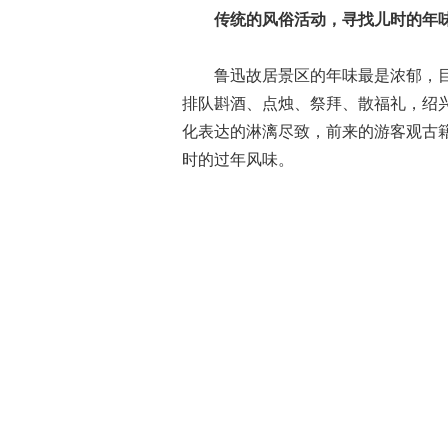
传统的风俗活动，寻找儿时的年
鲁迅故居景区的年味最是浓郁，
排队斟酒、点烛、祭拜、散福礼，绍
化表达的淋漓尽致，前来的游客观古
时的过年风味。