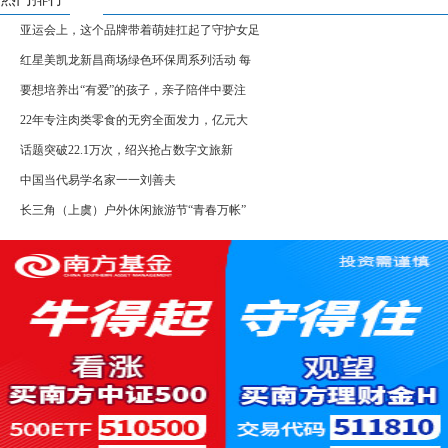
亚运会上，这个品牌带着萌娃扛起了守护女足
红星美凯龙新昌商场绿色环保周系列活动 每
要想培养出“有爱”的孩子，亲子陪伴中要注
22年专注肉类零食的无穷全面发力，亿元大
话题突破22.1万次，绍兴抢占数字文旅新
中国当代易学名家一一刘善夫
长三角（上虞）户外休闲旅游节“青春万帐”