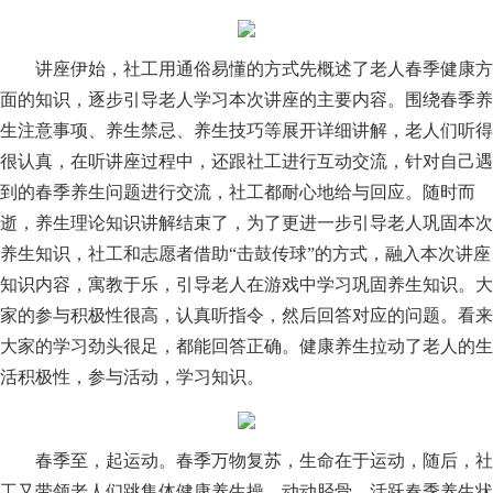
讲座伊始，社工用通俗易懂的方式先概述了老人春季健康方
面的知识，逐步引导老人学习本次讲座的主要内容。围绕春季养
生注意事项、养生禁忌、养生技巧等展开详细讲解，老人们听得
很认真，在听讲座过程中，还跟社工进行互动交流，针对自己遇
到的春季养生问题进行交流，社工都耐心地给与回应。随时而
逝，养生理论知识讲解结束了，为了更进一步引导老人巩固本次
养生知识，社工和志愿者借助“击鼓传球”的方式，融入本次讲座
知识内容，寓教于乐，引导老人在游戏中学习巩固养生知识。大
家的参与积极性很高，认真听指令，然后回答对应的问题。看来
大家的学习劲头很足，都能回答正确。健康养生拉动了老人的生
活积极性，参与活动，学习知识。
春季至，起运动。春季万物复苏，生命在于运动，随后，社
工又带领老人们跳集体健康养生操，动动胫骨，活跃春季养生状