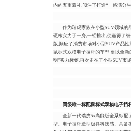
内的五重豪礼,倾注了打造“一路满分
作为瑞虎家族在小型SUV领域的品
硬核实力于一身,一经推出,便赢得了
版,顺应了消费市场对小型SUV产品
鼠标式双模电子挡杆的车型,更以全新
明”实力标签,再次走在了小型SUV市
同级唯一标配鼠标式
双模电子
挡
全新一代瑞虎5x高能版全系标配
型。电子挡杆造型极具科技感、具备夜视