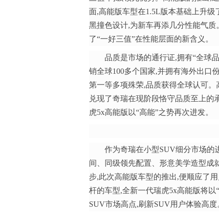
面,高能版车型在1.5L版本基础上升
黑撞色设计,为新车再添几分性能气质
了“一好三值”在性能层面的新含义。
品质是市场的通行证,拥有“全球品
销全球100多个国家,并拥有海外出
第一等多项殊荣,品质获得全球认可。
兑现了奇瑞在现阶段恪守品质至上的承
虎5x高能版以“高能”之势再次进发。
作为奇瑞在小型SUV细分市场的
间、同级领先配置、形意美学造型成就
步,此次高能版车型的推出,便顺应了
杆的车型,全新一代瑞虎5x高能版将以
SUV市场高点,刷新SUV用户体验高度