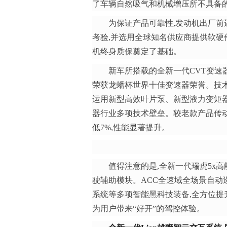
了车辆自然吸气和机械增压所不具备
为保证产品可靠性,发动机出厂
考验,并选用全球知名供应商提供软硬
机终身质保奠定了基础。
新车所搭载的全新一代CVT变速器
荣获龙蟠杯世界十佳变速器荣誉。技术上
运用新型高效叶片泵、新型液力变矩器
器行业多项技术壁垒。较老款产品传动比
低7%,性能显著提升。
值得注意的是,全新一代瑞虎5x
驶辅助模块。ACC全速域全场景自动
系统等多项智能黑科技装备,全方位提
为用户带来“好开”的驾控体验。