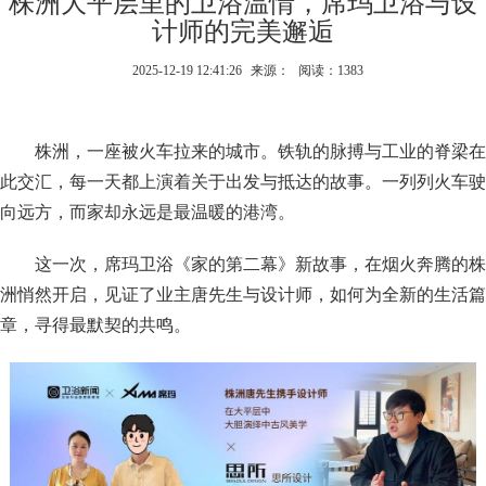
株洲大平层里的卫浴温情，席玛卫浴与设
计师的完美邂逅
2025-12-19 12:41:26
来源：
阅读：1383
株洲，一座被火车拉来的城市。铁轨的脉搏与工业的脊梁在
此交汇，每一天都上演着关于出发与抵达的故事。一列列火车驶
向远方，而家却永远是最温暖的港湾。
这一次，席玛卫浴《家的第二幕》新故事，在烟火奔腾的株
洲悄然开启，见证了业主唐先生与设计师，如何为全新的生活篇
章，寻得最默契的共鸣。