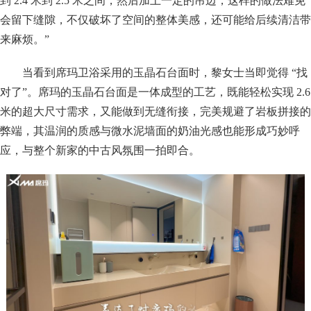
到 2.4 米到 2.5 米之间，然后加上一定的吊边，这样的做法难免
会留下缝隙，不仅破坏了空间的整体美感，还可能给后续清洁带
来麻烦。”
当看到席玛卫浴采用的玉晶石台面时，黎女士当即觉得 “找
对了”。席玛的玉晶石台面是一体成型的工艺，既能轻松实现 2.6
米的超大尺寸需求，又能做到无缝衔接，完美规避了岩板拼接的
弊端，其温润的质感与微水泥墙面的奶油光感也能形成巧妙呼
应，与整个新家的中古风氛围一拍即合。