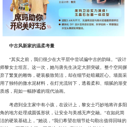
中古风新家的温柔考量
“其实之前，我们很少在大平层中尝试偏中古的韵味。”设计
师黎女士坦言。这一次，她与唐先生决定大胆突破。整个空间摒
弃了繁复的雕饰，硬装极致简洁，却在细节处暗藏匠心。墙面采
用了独特的微水泥材料，在灯光流转下，透着柔和、细腻的渐变
质感，宛如一幅静谧的现代油画。
考虑到业主家中有小孩，在设计上，黎女士巧妙地将许多阳
角的地方处理成圆弧形状，让安全与美感无声交融。“在如此简
洁的硬装基础上，”她说，“我们希望在细节处勾勒出值得回味的