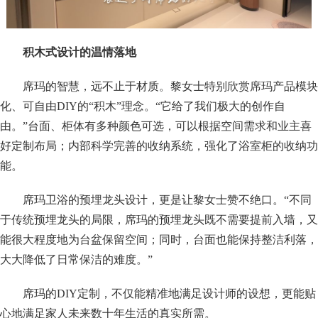
积木式设计的温情落地
席玛的智慧，远不止于材质。黎女士特别欣赏席玛产品模块
化、可自由DIY的“积木”理念。“它给了我们极大的创作自
由。”台面、柜体有多种颜色可选，可以根据空间需求和业主喜
好定制布局；内部科学完善的收纳系统，强化了浴室柜的收纳功
能。
席玛卫浴的预埋龙头设计，更是让黎女士赞不绝口。“不同
于传统预埋龙头的局限，席玛的预埋龙头既不需要提前入墙，又
能很大程度地为台盆保留空间；同时，台面也能保持整洁利落，
大大降低了日常保洁的难度。”
席玛的DIY定制，不仅能精准地满足设计师的设想，更能贴
心地满足家人未来数十年生活的真实所需。