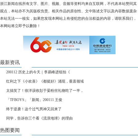
浙江新闻在线所有文字、图片、视频、音频等资料均来自互联网，不代表本站赞同其
观点，本站亦不为其版权负责。相关作品的原创性、文中陈述文字以及内容数据庞杂
本站无法一一核实，如果您发现本网站上有侵犯您的合法权益的内容，请联系我们，
本网站将立即予以删除！
最新资讯
200112 历史上的今天｜李易峰进组拍《
红利之下《小欢喜》《都挺好》涌现，垂直领域
太搞笑了！徐洋误收彭于晏粉丝礼物吃了一半，
「TFBOYS」「新闻」200111 王俊
终于逆袭！这个过气男神又回来了
同学，告诉你三个看《流浪地球》的理由
热图要闻