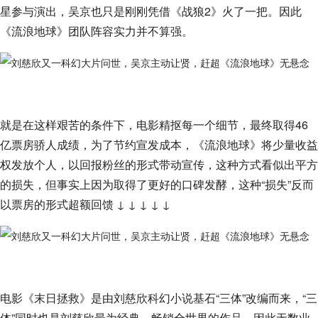
星参与演出，吴京也只是刚刚凭借《战狼2》火了一把。因此
《流浪地球》团队阵容实力并不算强。
就是在这样艰苦的条件下，电影精抠每一个细节，最终取得46
亿票房骄人成绩，为了节约宣发成本，《流浪地球》将少量收益
权发放个人，以回报粉丝的形式带动宣传，这种方式看似出平方
的损失，但事实上因为取得了更好的口碑发酵，这种“损失”反而
以票房的形式超额回馈 ↓ ↓ ↓ ↓ ↓
电影《末日拯救》是由刘慈欣科幻小说基石“三体”改编而来，“三
体”同时也是刘慈欣最为经典，畅销全世界的作品。因此无数业