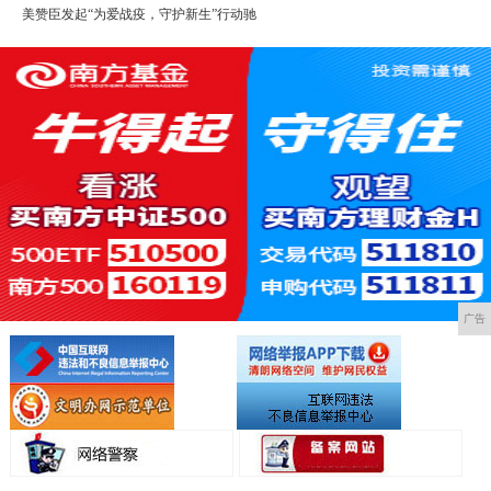
美赞臣发起“为爱战疫，守护新生”行动驰
广告