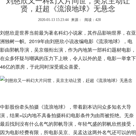
刘慈欣又一科幻大片问世，吴京主动让
贤，赶超《流浪地球》无悬念
2020-01-13 15:23:44
来源：
阅读：428
刘慈欣是世界当前最为著名科幻小说家，其作品影响世界，在亚
洲独树一帜。2019年由刘慈欣小说改编电影《流浪地球》，电
影由郭帆导演，吴京领衔出演，作为内地第一部科幻题材电影，
在众多怀疑与嘲讽的压力下上映，令人以外的是，电影一举拿下
46亿的票房，于此同时深受观众喜爱。
中影股份牵头拍摄《流浪地球》，带着剧本访问众多知名大导
演，结果=以内地不具备拍摄科幻电影条件为由而被拒绝。无奈
最后找到没有什么名气的郭帆导演，年轻气盛的郭帆欣然接受，
因为电影经费有限，所电影吴京、吴孟达这两外名气还可以的明