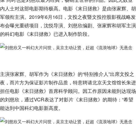
内人士对这部电影期待极高。电影《末日拯救》是由张家辉、胡
军领衔主演。2019年6月16日，文投之夜暨文投控股影视战略发
布会曝光重磅项目，沈悦导演、刘慈欣编剧、张家辉和胡军主演
的科幻电影《末日拯救》已进入制作阶段。
主演张家辉、胡军作为《末日拯救》的“特别推介人”出席文投之
夜，而片方为保证影片制作品质，特意聘请北京天文馆馆长朱进
担任电影《末日拯救》首席科学顾问。因工作原因未能到达现场
的刘慈欣，通过VCR表达了对影片《末日拯救》的期待：“希望
能达到中国科幻电影新高度。