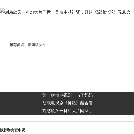
推荐阅读：
新闻稿发布
第一次拍电视剧，当了妈妈
胡歌电视剧《神话》蕴含着
刘慈欣又一科幻大片问世，
版权和免责申明