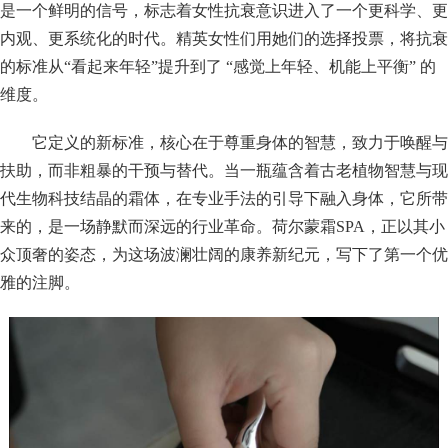
是一个鲜明的信号，标志着女性抗衰意识进入了一个更科学、更
内观、更系统化的时代。精英女性们用她们的选择投票，将抗衰
的标准从“看起来年轻”提升到了 “感觉上年轻、机能上平衡” 的
维度。
它定义的新标准，核心在于尊重身体的智慧，致力于唤醒与
扶助，而非粗暴的干预与替代。当一瓶蕴含着古老植物智慧与现
代生物科技结晶的霜体，在专业手法的引导下融入身体，它所带
来的，是一场静默而深远的行业革命。荷尔蒙霜SPA，正以其小
众顶奢的姿态，为这场波澜壮阔的康养新纪元，写下了第一个优
雅的注脚。