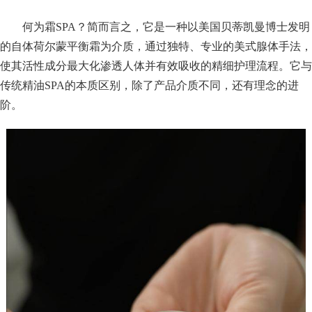
何为霜SPA？简而言之，它是一种以美国贝蒂凯曼博士发明
的自体荷尔蒙平衡霜为介质，通过独特、专业的美式腺体手法，
使其活性成分最大化渗透人体并有效吸收的精细护理流程。它与
传统精油SPA的本质区别，除了产品介质不同，还有理念的进
阶。