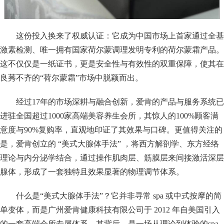
这份投入换来了权威认证：它成为中国市场上首家通过全基
激素检测、唯一拥有国家荷尔蒙调理发明专利的荷尔蒙霜产品。
这不仅仅是一纸证书，更是安全性与有效性的双重保障，使其在
良莠不齐的“荷尔蒙霜”市场中脱颖而出。
经过17年的市场深耕与融合创新，爱肯的产品与服务系统已
进驻全国超过1000家高端美容养生会所，其惊人的100%顾客满
意度与90%复购率，直观地印证了其效果与口碑。更值得关注的
是，爱肯创立的 “美式大腺体手法” ，将西方解剖学、东方经络
理论与内分泌学结合，通过操作肌肉层、筋膜层来间接激活深层
腺体，形成了一套独特且效果显著的物理调节体系。
什么是“美式大腺体手法”？它并非寻常 spa 或中式按摩的简
单变体，而是广州爱肯健康科技有限公司于 2012 年自美国引入
的一套高端会所专属体系。其背后，是一场从理论到体验的spa