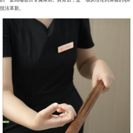
技法革新。