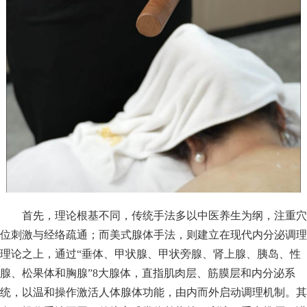
首先，理论根基不同，传统手法多以中医养生为纲，注重穴
位刺激与经络疏通；而美式腺体手法，则建立在现代内分泌调理
理论之上，通过“垂体、甲状腺、甲状旁腺、肾上腺、胰岛、性
腺、松果体和胸腺”8大腺体，直指肌肉层、筋膜层和内分泌系
统，以温和操作激活人体腺体功能，由内而外启动调理机制。其