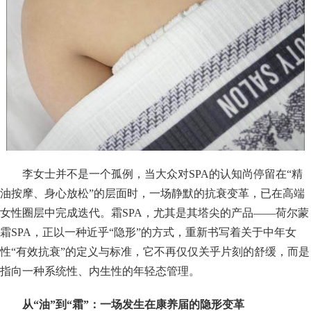
李女士并不是一个孤例，当大众对SPA的认知尚停留在“精
油按摩、身心放松”的层面时，一场静默的抗衰变革，已在高端
女性圈层中完成迭代。霜SPA，尤其是其塔尖的产品——荷尔蒙
霜SPA，正以一种近乎“隐形”的方式，重新书写着关于中年女
性“有效抗衰”的定义与标准，它不再仅仅关乎片刻的舒缓，而是
指向一种系统性、内生性的年轻态管理。
从“油”到“霜”：一场发生在康养届的隐形变革