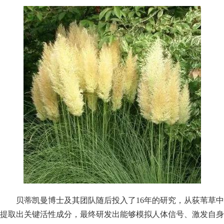
贝蒂凯曼博士及其团队随后投入了16年的研究，从荻苇草中
提取出关键活性成分，最终研发出能够模拟人体信号、激发自身