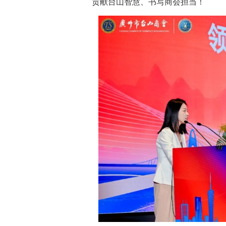
贡献台山智慧、书写商会担当！