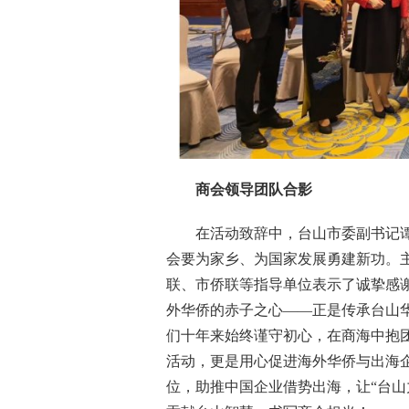
商会领导团队合影
在活动致辞中，台山市委副书记
会要为家乡、为国家发展勇建新功。
联、市侨联等指导单位表示了诚挚感
外华侨的赤子之心——正是传承台山华
们十年来始终谨守初心，在商海中抱
活动，更是用心促进海外华侨与出海
位，助推中国企业借势出海，让“台山