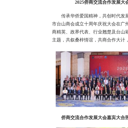
2025侨商交流合作发展
传承华侨爱国精神，共创时代发展机
市台山商会成立十周年庆祝大会在广州
商精英、政界代表、行业翘楚及台山籍
主题，共叙桑梓情谊，共商合作大计
侨商交流合作发展大会嘉宾大合