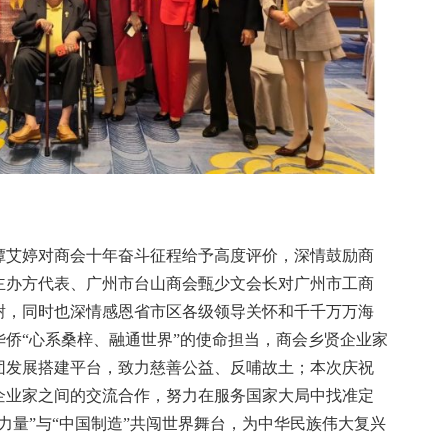
谭艾婷对商会十年奋斗征程给予高度评价，深情鼓励商
主办方代表、广州市台山商会甄少文会长对广州市工商
谢，同时也深情感恩省市区各级领导关怀和千千万万海
侨“心系桑梓、融通世界”的使命担当，商会乡贤企业家
团发展搭建平台，致力慈善公益、反哺故土；本次庆祝
企业家之间的交流合作，努力在服务国家大局中找准定
力量”与“中国制造”共闯世界舞台，为中华民族伟大复兴