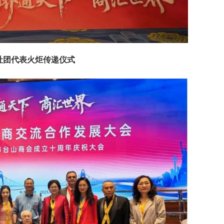
社团代表火炬传递仪式