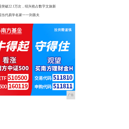
题突破22.1万次，绍兴抢占数字文旅新
国当代易学名家一一刘善夫
广告