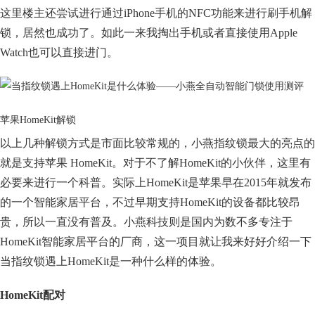
这里楼主还尝试进行通过iPhone手机的NFC功能来进行刷手机解
锁，居然也成功了。如此一来我掏出手机或者直接使用Apple
Watch也可以直接进门。
苹果HomeKit解锁
以上几种解锁方式是市面比较常规的，小燕指纹锁最大的亮点的
就是支持苹果 HomeKit。对于不了解HomeKit的小伙伴，这里有
必要来进行一个科普。实际上HomeKit是苹果早在2015年就发布
的一个智能家居平台，不过早期支持HomeKit的设备都比较昂
贵，所以一直没有普及。小燕科技则是国内为数不多专注于
HomeKit智能家居平台的厂商，这一项目就让我来好好介绍一下
当指纹锁遇上HomeKit是一种什么样的体验。
HomeKit配对