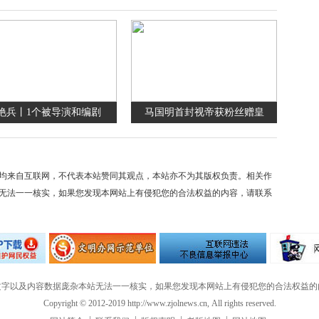
艳兵丨1个被导演和编剧
马国明首封视帝获粉丝赠皇
均来自互联网，不代表本站赞同其观点，本站亦不为其版权负责。相关作
无法一一核实，如果您发现本网站上有侵犯您的合法权益的内容，请联系
文字以及内容数据庞杂本站无法一一核实，如果您发现本网站上有侵犯您的合法权益的
Copyright © 2012-2019 http://www.zjolnews.cn, All rights reserved.