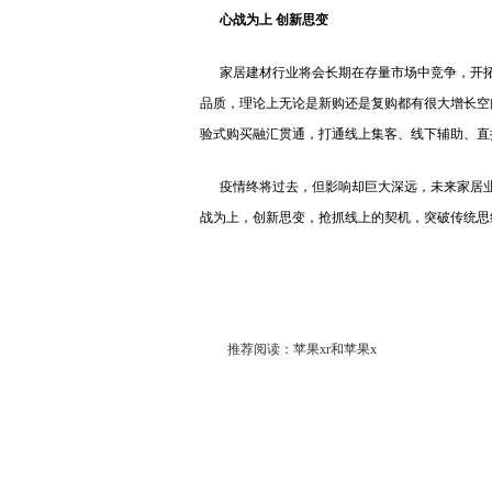
心战为上 创新思变
家居建材行业将会长期在存量市场中竞争，开拓
品质，理论上无论是新购还是复购都有很大增长空
验式购买融汇贯通，打通线上集客、线下辅助、直
疫情终将过去，但影响却巨大深远，未来家居业
战为上，创新思变，抢抓线上的契机，突破传统思
推荐阅读：
苹果xr和苹果x