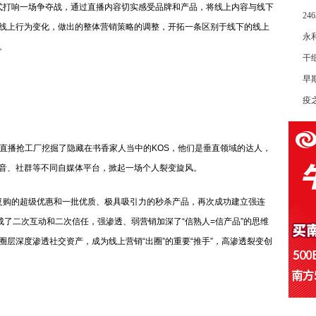
打响一场争夺战，通过直播内容切实感受品牌和产品，将线上内容与线下
2
线上行为变化，做出的整体营销策略的调整，开拓一条区别于线下的线上
永
。
干
早
疫
播抢工厂挖掘了隐藏在书香家人当中的KOS，他们是垂直领域的达人，
音、社群等不同自媒体平台，掀起一场个人裂变旋风。
购的超级优惠和一批优质、极具吸引力的秒杀产品，再次成功建立强连
成了二次互动和二次信任，强渗透、弱营销加深了“信熟人=信产品”的思维
层深度渗透社交资产，成为线上营销“出圈”的重要“推手”，高渗透裂变创