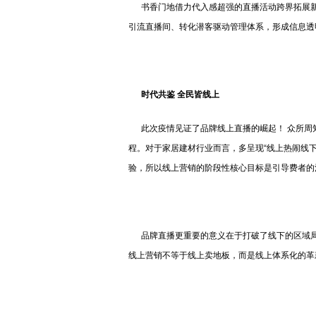
书香门地借力代入感超强的直播活动跨界拓展新
引流直播间、转化潜客驱动管理体系，形成信息透
时代共鉴 全民皆线上
此次疫情见证了品牌线上直播的崛起！ 众所周
程。对于家居建材行业而言，多呈现“线上热闹线
验，所以线上营销的阶段性核心目标是引导费者的
品牌直播更重要的意义在于打破了线下的区域局
线上营销不等于线上卖地板，而是线上体系化的革