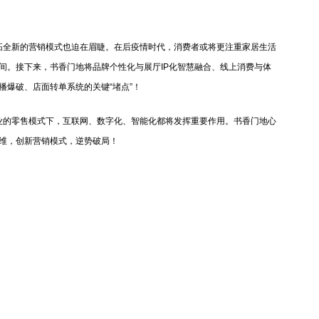
全新的营销模式也迫在眉睫。在后疫情时代，消费者或将更注重家居生活
间。接下来，书香门地将品牌个性化与展厅IP化智慧融合、线上消费与体
播爆破、店面转单系统的关键“堵点”！
的零售模式下，互联网、数字化、智能化都将发挥重要作用。书香门地心
维，创新营销模式，逆势破局！