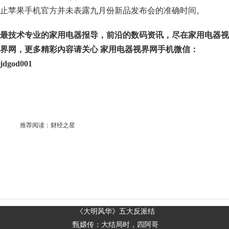
止苹果手机官方并未表露九月份新品发布会的准确时间。
最技术专业的家用电器报导，前沿的数码资讯，尽在家用电器视
界网，更多精彩內容请关心 家用电器视界网手机微信：
jdgod001
推荐阅读：
财经之星
​《大明风华》五大反派结
甄嬛传：大结局时，四阿哥