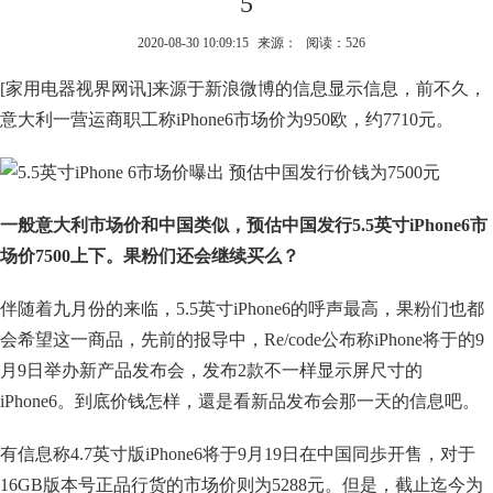
5
2020-08-30 10:09:15
来源：
阅读：526
[家用电器视界网讯]来源于新浪微博的信息显示信息，前不久，
意大利一营运商职工称iPhone6市场价为950欧，约7710元。
一般意大利市场价和中国类似，预估中国发行5.5英寸iPhone6市
场价7500上下。果粉们还会继续买么？
伴随着九月份的来临，5.5英寸iPhone6的呼声最高，果粉们也都
会希望这一商品，先前的报导中，Re/code公布称iPhone将于的9
月9日举办新产品发布会，发布2款不一样显示屏尺寸的
iPhone6。到底价钱怎样，還是看新品发布会那一天的信息吧。
有信息称4.7英寸版iPhone6将于9月19日在中国同歩开售，对于
16GB版本号正品行货的市场价则为5288元。但是，截止迄今为