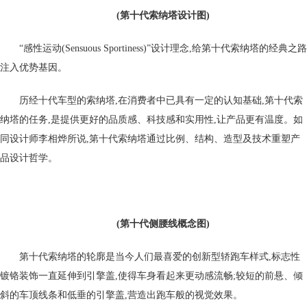
(第十代索纳塔设计图)
“感性运动(Sensuous Sportiness)”设计理念,给第十代索纳塔的经典之路
注入优势基因。
历经十代车型的索纳塔,在消费者中已具有一定的认知基础,第十代索
纳塔的任务,是提供更好的品质感、科技感和实用性,让产品更有温度。如
同设计师李相烨所说,第十代索纳塔通过比例、结构、造型及技术重塑产
品设计哲学。
(第十代侧腰线概念图)
第十代索纳塔的轮廓是当今人们最喜爱的创新型轿跑车样式,标志性
镀铬装饰一直延伸到引擎盖,使得车身看起来更动感流畅;较短的前悬、倾
斜的车顶线条和低垂的引擎盖,营造出跑车般的视觉效果。