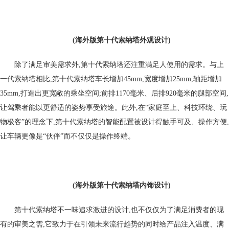
(海外版第十代索纳塔外观设计)
除了满足审美需求外,第十代索纳塔还注重满足人使用的需求。与上
一代索纳塔相比,第十代索纳塔车长增加45mm,宽度增加25mm,轴距增加
35mm,打造出更宽敞的乘坐空间;前排1170毫米、后排920毫米的腿部空间,
让驾乘者能以更舒适的姿势享受旅途。此外,在“家庭至上、科技环绕、玩
物极客”的理念下,第十代索纳塔的智能配置被设计得触手可及、操作方便,
让车辆更像是“伙伴”而不仅仅是操作终端。
(海外版第十代索纳塔内饰设计)
第十代索纳塔不一味追求激进的设计,也不仅仅为了满足消费者的现
有的审美之需,它致力于在引领未来流行趋势的同时给产品注入温度、满