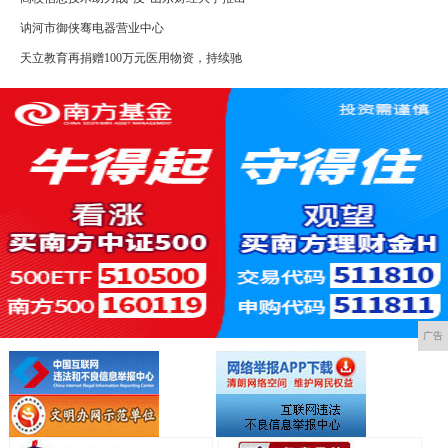
讷河市御侠骞电器营业中心
天立教育再捐赠100万元医用物资，持续驰
广告