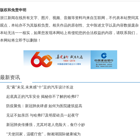
版权和免责申明
浙江新闻在线所有文字、图片、视频、音频等资料均来自互联网，不代表本站赞同其
观点，本站亦不为其版权负责。相关作品的原创性、文中陈述文字以及内容数据庞杂
本站无法一一核实，如果您发现本网站上有侵犯您的合法权益的内容，请联系我们，
本网站将立即予以删除！
最新资讯
见“索”未见 未来感“十”足的汽车设计长这
起底真正的汽车安全 揭秘你不了解的哈弗F7
防疫聚焦︱新冠肺炎肆虐 如何为医院建筑提高
见证不如亲历 与哈弗F7及明星砖员一起夜守
新冠肺炎传播强，尤其对老人危险大，食疗小妙
“天使回家，温暖疗愈”，御湘湖国际健康城为