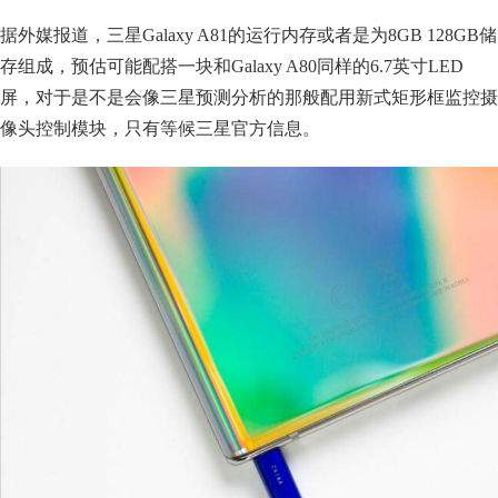
据外媒报道，三星Galaxy A81的运行内存或者是为8GB 128GB储
存组成，预估可能配搭一块和Galaxy A80同样的6.7英寸LED
屏，对于是不是会像三星预测分析的那般配用新式矩形框监控摄
像头控制模块，只有等候三星官方信息。