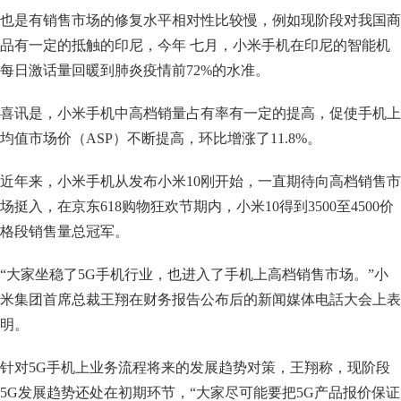
也是有销售市场的修复水平相对性比较慢，例如现阶段对我国商
品有一定的抵触的印尼，今年 七月，小米手机在印尼的智能机
每日激话量回暖到肺炎疫情前72%的水准。
喜讯是，小米手机中高档销量占有率有一定的提高，促使手机上
均值市场价（ASP）不断提高，环比增涨了11.8%。
近年来，小米手机从发布小米10刚开始，一直期待向高档销售市
场挺入，在京东618购物狂欢节期内，小米10得到3500至4500价
格段销售量总冠军。
“大家坐稳了5G手机行业，也进入了手机上高档销售市场。”小
米集团首席总裁王翔在财务报告公布后的新闻媒体电話大会上表
明。
针对5G手机上业务流程将来的发展趋势对策，王翔称，现阶段
5G发展趋势还处在初期环节，“大家尽可能要把5G产品报价保证