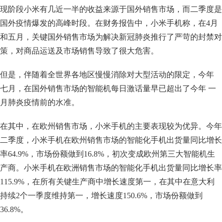
现阶段小米有几近一半的收益来源于国外销售市场，而二季度是
国外疫情爆发的高峰时段。在财务报告中，小米手机称，在4月
和五月，关键国外销售市场为解决新冠肺炎推行了严苛的封禁对
策，对商品运送及市场销售导致了很大危害。
但是，伴随着全世界各地区慢慢消除对大型活动的限定，今年
七月，在国外销售市场的智能机每日激话量早已超出了今年 一
月肺炎疫情前的水准。
在其中，在欧州销售市场，小米手机的主要表现较为优异。今年
二季度，小米手机在欧州销售市场的智能化手机出货量同比增长
率64.9%，市场份额做到16.8%，初次变成欧州第三大智能机生
产商。小米手机在欧洲销售市场的智能化手机出货量同比增长率
115.9%，在所有关键生产商中增长速度第一，在其中在意大利
持续2个一季度维持第一，增长速度150.6%，市场份额做到
36.8%。