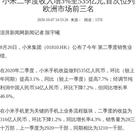
小米二季度收入增3%至535亿元,首次位列
欧洲市场前三名
2020-10-07 14:53:26
来源：
阅读：1376
澎湃新闻网新闻记者 陈宇曦
8月26日，小米集团（01810.HK）公布了今年 第二季度销售业
绩。
在2020年二季度，小米手机收益做到535亿人民币，环比（较上
年同期）提高3.1%，同比（较上一季度）提高7.7%；经调节纯
利润中国人民币34亿人民币，环比下降7.2%，但同比增长率
46.6%。
在小米手机更为关键的手机上业务流程版块，二季度的收益为
316亿人民币，环比下降1.2%，同比增长率4.3%，销售量为28三
十万部，上一季度为2920一千部，同期相比为3210一千部。