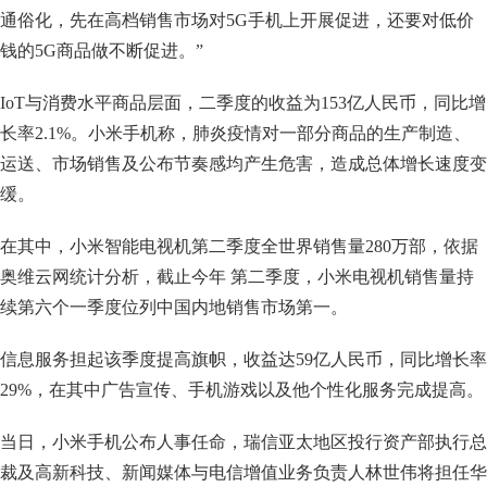
通俗化，先在高档销售市场对5G手机上开展促进，还要对低价
钱的5G商品做不断促进。”
IoT与消费水平商品层面，二季度的收益为153亿人民币，同比增
长率2.1%。小米手机称，肺炎疫情对一部分商品的生产制造、
运送、市场销售及公布节奏感均产生危害，造成总体增长速度变
缓。
在其中，小米智能电视机第二季度全世界销售量280万部，依据
奥维云网统计分析，截止今年 第二季度，小米电视机销售量持
续第六个一季度位列中国内地销售市场第一。
信息服务担起该季度提高旗帜，收益达59亿人民币，同比增长率
29%，在其中广告宣传、手机游戏以及他个性化服务完成提高。
当日，小米手机公布人事任命，瑞信亚太地区投行资产部执行总
裁及高新科技、新闻媒体与电信增值业务负责人林世伟将担任华