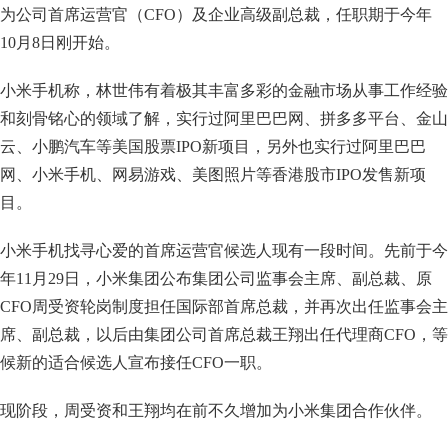
为公司首席运营官（CFO）及企业高级副总裁，任职期于今年
10月8日刚开始。
小米手机称，林世伟有着极其丰富多彩的金融市场从事工作经验
和刻骨铭心的领域了解，实行过阿里巴巴网、拼多多平台、金山
云、小鹏汽车等美国股票IPO新项目，另外也实行过阿里巴巴
网、小米手机、网易游戏、美图照片等香港股市IPO发售新项
目。
小米手机找寻心爱的首席运营官候选人现有一段时间。先前于今
年11月29日，小米集团公布集团公司监事会主席、副总裁、原
CFO周受资轮岗制度担任国际部首席总裁，并再次出任监事会主
席、副总裁，以后由集团公司首席总裁王翔出任代理商CFO，等
候新的适合候选人宣布接任CFO一职。
现阶段，周受资和王翔均在前不久增加为小米集团合作伙伴。