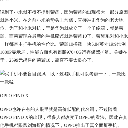
说到了小米就不得不提到荣耀，因为荣耀的出现很大一部分原因
就是小米。在之前小米的势头非常猛，直接冲击华为的老大地
位。为了和小米对抗，于是华为就成立了一个子终端，就是荣
耀。而荣耀现在最新的手机应该就是荣耀10了。荣耀系列和小米
一样都是主打手机的性价比。荣耀10搭载一块5.84英寸19:9比例
1080P显示屏，性能方面也有麒麟970+6G运存保驾护航。关键在
于，2599元起售的荣耀10，简直不要太良心了。
OPPO FIND X
OPPO也许在有的人眼里就是高价低配的代名词，不过随着
OPPO FIND X的出现，很多人都改变了OPPO的看法。因此在其
他手机都跟风刘海屏的情况下，OPPO推出了真全面屏手机。