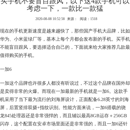
买手机不要盲目跟风，以下这4款手机可以
考虑一下，一款比一款猛
2020-08-08 10:52:58
来源：
阅读：1518
现在的手机更新速度是越来越快了，那些国产手机大品牌，比如
华为、小米蓝绿厂等，基本上每个月都会发布新的手机。买手机
不能盲目跟风，要选择适合自己的，下面就来给大家推荐几款最
值得购买的手机。
一加6
一加这个品牌也许很多人都没有听说过，不过这个品牌在国外却
是卖得非常的火爆。而现在一加最新的手机就是一加6。这款手
机采用了当下最为流行的刘海屏设计，正面配备6.28英寸的刘海
屏，后置竖排双摄+指纹识别。性能方面来说，一加6搭载的骁
龙845处理器还是非常强悍的，而且辅以最高8GB运存＋256GB
闪存，这个配置在安卓市场里面还是非常强的，而且一加6还针