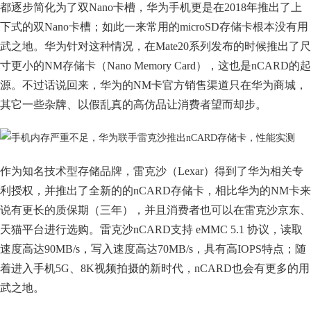
都逐步简化为了双Nano卡槽，华为手机更是在2018年推出了上
下式的双Nano卡槽；如此一来常用的microSD存储卡根本没有用
武之地。华为针对这种情况，在Mate20系列发布的时候推出了尺
寸更小的NM存储卡（Nano Memory Card），这也是nCARD的起
源。不过话说回来，华为的NM卡官方销售渠道只在华为商城，
其它一些杂牌、以假乱真的高仿品让消费者望而却步。
作为知名技术型存储品牌，雷克沙（Lexar）得到了华为相关专
利授权，并推出了全新的的nCARD存储卡，相比华为的NM卡来
说有更长的质保期（三年），并且消费者也可以在雷克沙京东、
天猫平台进行选购。雷克沙nCARD支持 eMMC 5.1 协议，读取
速度高达90MB/s，写入速度高达70MB/s，具有高IOPS特点；随
着进入手机5G、8K视频拍摄的新时代，nCARD也会有更多的用
武之地。