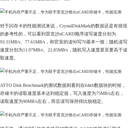
对于闪存卡的性能测试来说，CrystalDiskMark的数据还是有很强
的参考性的，可以看到雷克沙nCARD顺序读写速度分别为
93.31MB/s、77.61MB/s，和官宣的读90写70基本一致；随机读写
速度分别为11.97MB/s、22.85MB/s，随机写入速度甚至要高于读
取速度。
ATTO Disk Benchmark的测试数据则看到在64kb数据块的时候，
存储卡的读取速度基本达到稳定值，写入速度为75MB/s左右，
读取速度为90MB/s左右，而且读写保持得比较稳定。