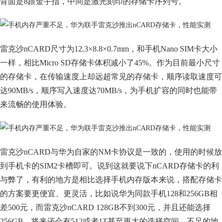
背面是8跟金手指，中间是激光刻印的存储卡序列号。
雷克沙nCARD尺寸为12.3×8.8×0.7mm，和手机Nano SIM卡大小
一样，相比Micro SD存储卡体积减小了45%。作为目前最小尺寸
的存储卡，在传输速度上却远超常见的存储卡，顺序读取速度可
达90MB/s，顺序写入速度达70MB/s，为手机扩容的同时也能带
来流畅的使用体验。
雷克沙nCARD与华为自家的NM卡协议是一致的，使用的时候放
到手机卡的SIM2卡槽即可。说到这就要说下nCARD存储卡的利
与弊了，有利的地方是相比选择手机内存版本来说，搭配存储卡
的方案要更便宜、更灵活，比如说华为同款手机128和256GB相
差500元，而雷克沙nCARD 128GB不到300元，并且还能选择
256GB，将来还会有512或者1T甚至更大的选择空间。不足的地