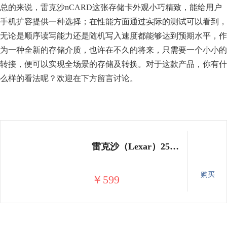
总的来说，雷克沙nCARD这张存储卡外观小巧精致，能给用户
手机扩容提供一种选择；在性能方面通过实际的测试可以看到，
无论是顺序读写能力还是随机写入速度都能够达到预期水平，作
为一种全新的存储介质，也许在不久的将来，只需要一个小小的
转接，便可以实现全场景的存储及转换。对于这款产品，你有什
么样的看法呢？欢迎在下方留言讨论。
雷克沙（Lexar）256G nCARD (NM存储卡) 华为授权 华为手机存储卡
购买
￥599