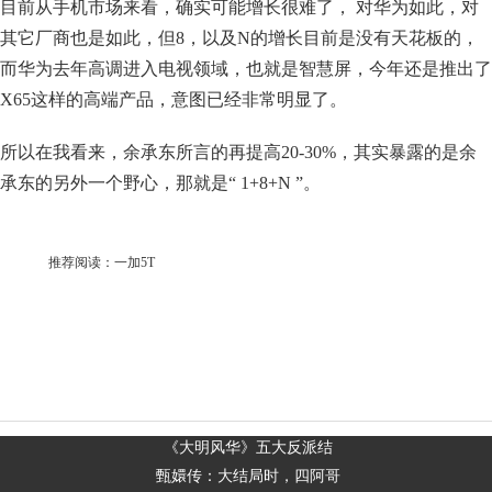
目前从手机市场来看，确实可能增长很难了， 对华为如此，对
其它厂商也是如此，但8，以及N的增长目前是没有天花板的，
而华为去年高调进入电视领域，也就是智慧屏，今年还是推出了
X65这样的高端产品，意图已经非常明显了。
所以在我看来，余承东所言的再提高20-30%，其实暴露的是余
承东的另外一个野心，那就是“ 1+8+N ”。
推荐阅读：
一加5T
​《大明风华》五大反派结
甄嬛传：大结局时，四阿哥