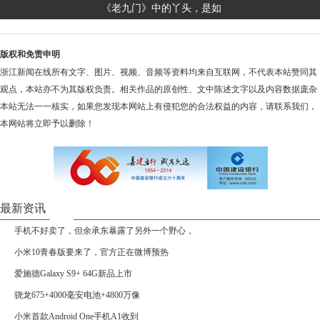
《老九门》中的丫头，是如
版权和免责申明
浙江新闻在线所有文字、图片、视频、音频等资料均来自互联网，不代表本站赞同其
观点，本站亦不为其版权负责。相关作品的原创性、文中陈述文字以及内容数据庞杂
本站无法一一核实，如果您发现本网站上有侵犯您的合法权益的内容，请联系我们，
本网站将立即予以删除！
最新资讯
手机不好卖了，但余承东暴露了另外一个野心，
小米10青春版要来了，官方正在微博预热
爱施德Galaxy S9+ 64G新品上市
骁龙675+4000毫安电池+4800万像
小米首款Android One手机A1收到