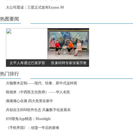
大公司晨读：三星正式发布Exynos 99
热图要闻
太平人寿通过巴塞罗那
医巢特聘专家张菊芳教
热门排行
大咖整木定制——现代、轻奢、新中式这样搭
陈德来（中西医主任医师）——华人名医
痛痛痛心在痛 四大危害在家中
共创自主BIM软件生态 共赢数字化发展未
iOS限免App精选：Moonlight
《手机帝国》：动荡一年后的新春