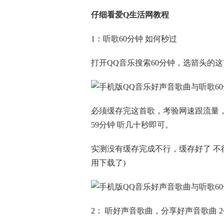
仔细看爱Q生活网教程
1：听歌60分钟 如何秒过
打开QQ音乐搜索60分钟，选箭头的这
必须缓存完这首歌，考验网速跟流量，
59分钟 听几十秒即可。
实测没有缓存完成不行，缓存好了 不
用下载了)
2： 听好声音歌曲，分享好声音歌曲 