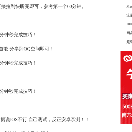
直接拉到快听完即可，参考第一个60分钟。
M
流
2
网
超级
首歌 分享到QQ空间即可！
据说IOS不行 自己测试，反正安卓亲测！！