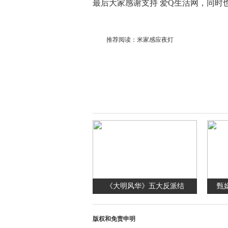
最后大家感谢支持 爱Q生活网，同时
推荐阅读：
米家感应夜灯
​《大明风华》五大反派结
甄
版权和免责申明