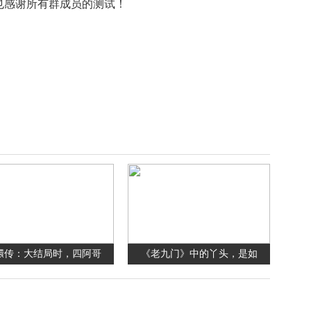
也感谢所有群成员的测试！
嬛传：大结局时，四阿哥
《老九门》中的丫头，是如