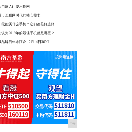
ac 电脑入门使用指南
量，互联网时代的核心需求
000元能买什么手机？它们都是好选择
友认为2019年的最佳手机都是哪些？
品牌日年末狂欢 12月14日360手
广告