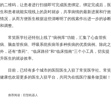
的二维码，让患者进行扫描即可完成医患绑定。绑定完成后，医
生和患者就能实现线上的及时就诊，共享病情的最新进展和疗效
情况，从而方便医生根据这些清晰明了的线索作出进一步的诊断
和调整。
常笑医学社还特别上线了
“
病例库
”
功能，汇集了心血管疾
病、脑血管疾病、呼吸系统疾病等多种疾病的优质病例。除此之
外，还有
“
查药
”
、
“
临床路径
”
和
“
临床指南
”
三个小工具，切实提
升医生的就诊效率。
目前，已经有多个城市的医院医生入驻了常笑医学社。常笑
健康也欢迎更多的医生入驻平台，共同为在线医疗服务做贡献！
推荐阅读：
巨型机器人