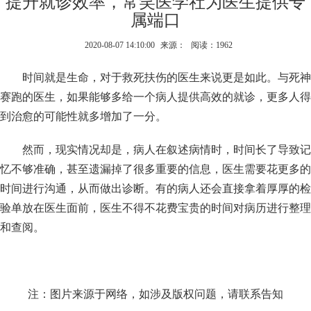
提升就诊效率，常笑医学社为医生提供专
属端口
2020-08-07 14:10:00
来源：
阅读：1962
时间就是生命，对于救死扶伤的医生来说更是如此。与死神
赛跑的医生，如果能够多给一个病人提供高效的就诊，更多人得
到治愈的可能性就多增加了一分。
然而，现实情况却是，病人在叙述病情时，时间长了导致记
忆不够准确，甚至遗漏掉了很多重要的信息，医生需要花更多的
时间进行沟通，从而做出诊断。有的病人还会直接拿着厚厚的检
验单放在医生面前，医生不得不花费宝贵的时间对病历进行整理
和查阅。
注：图片来源于网络，如涉及版权问题，请联系告知