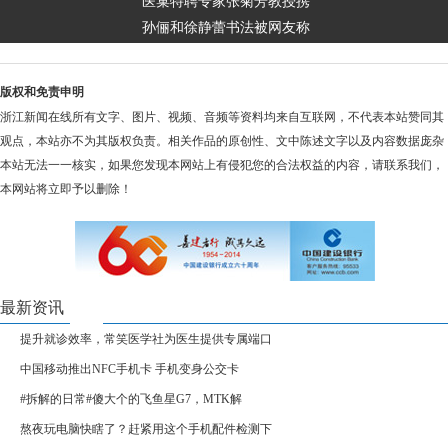
医巢特聘专家张菊芳教授携
孙俪和徐静蕾书法被网友称
版权和免责申明
浙江新闻在线所有文字、图片、视频、音频等资料均来自互联网，不代表本站赞同其
观点，本站亦不为其版权负责。相关作品的原创性、文中陈述文字以及内容数据庞杂
本站无法一一核实，如果您发现本网站上有侵犯您的合法权益的内容，请联系我们，
本网站将立即予以删除！
最新资讯
提升就诊效率，常笑医学社为医生提供专属端口
中国移动推出NFC手机卡 手机变身公交卡
#拆解的日常#傻大个的飞鱼星G7，MTK解
熬夜玩电脑快瞎了？赶紧用这个手机配件检测下