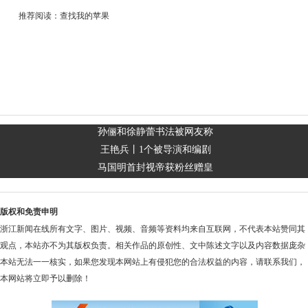
推荐阅读：
查找我的苹果
孙俪和徐静蕾书法被网友称
王艳兵丨1个被导演和编剧
马国明首封视帝获粉丝赠皇
版权和免责申明
浙江新闻在线所有文字、图片、视频、音频等资料均来自互联网，不代表本站赞同其
观点，本站亦不为其版权负责。相关作品的原创性、文中陈述文字以及内容数据庞杂
本站无法一一核实，如果您发现本网站上有侵犯您的合法权益的内容，请联系我们，
本网站将立即予以删除！