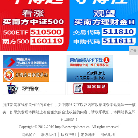
广告
浙江新闻在线相关作品的原创性、文中陈述文字以及内容数据庞杂本站无法一一核
实，如果您发现本网站上有侵犯您的合法权益的内容，请联系我们，本网站将立即
予以删除！
Copyright © 2012-2019 http://www.zjolnews.cn, All rights reserved.
网站简介
联系我们
版权声明
老版地图
网站地图