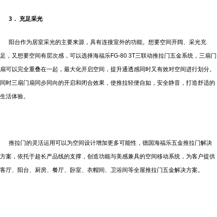
3． 充足采光
阳台作为居室采光的主要来源，具有连接室外的功能。想要空间开阔、采光充
足，又想要空间有层次感，可以选择海福乐FG-80 3T三联动推拉门五金系统，三扇门
扇可以完全重叠在一起，最大化开启空间，提升通透感同时又有效对空间进行划分。
同时三扇门扇同步同向的开启和闭合效果，使推拉轻便自如，安全静音，打造舒适的
生活体验。
推拉门的灵活运用可以为空间设计增加更多可能性，德国海福乐五金推拉门解决
方案，依托于超长产品线的支撑，创造功能与美感兼具的空间移动系统，为客户提供
客厅、阳台、厨房、餐厅、卧室、衣帽间、卫浴间等全屋推拉门五金解决方案。