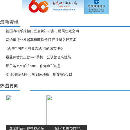
最新资讯
德国海福乐推拉门五金解决方案，延展住宅空间
网约车行业发起车租顺延号召 产业链各环节多
“5G史” 国内所有覆盖5G网的城市 买5
最受称赞的三款vivo手机，公认颜值高性能
用了这么久的iPhone，你知道“i”的意
卖掉5套房创业，穷到睡地板，现在身家212
热图要闻
马国明首封视帝获粉丝
有种“整容”叫TFB