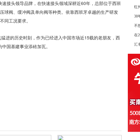
名快速接头领导品牌，在快速接头领域深耕近60年，总部位于西班
红
压球阀、缓冲阀及单向阀等种类。依靠西班牙卓越的生产研发
3
不同工况要求。
不想
在2
飞猛进的历史时刻，作为已经进入中国市场近15载的老朋友，西
汇丰
，为中国基建事业添砖加瓦。