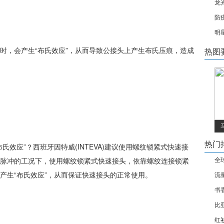
龙
防
明
时，会产生“布氏效应”，从而导致公接头上产生布氏压痕，造成
热图
热门
氏效应”？西班牙因特威(INTEVA)建议使用螺纹锁紧式快速接
脉冲的工况下，使用螺纹锁紧式快速接头，依靠螺纹连接锁紧
全
产生“布氏效应”，从而保证快速接头的正常使用。
流
书
比
红