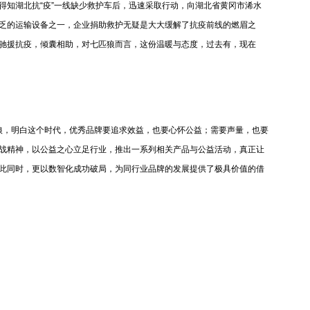
得知湖北抗“疫”一线缺少救护车后，迅速采取行动，向湖北省黄冈市浠水
乏的运输设备之一，企业捐助救护无疑是大大缓解了抗疫前线的燃眉之
驰援抗疫，倾囊相助，对七匹狼而言，这份温暖与态度，过去有，现在
，明白这个时代，优秀品牌要追求效益，也要心怀公益；需要声量，也要
战精神，以公益之心立足行业，推出一系列相关产品与公益活动，真正让
此同时，更以数智化成功破局，为同行业品牌的发展提供了极具价值的借