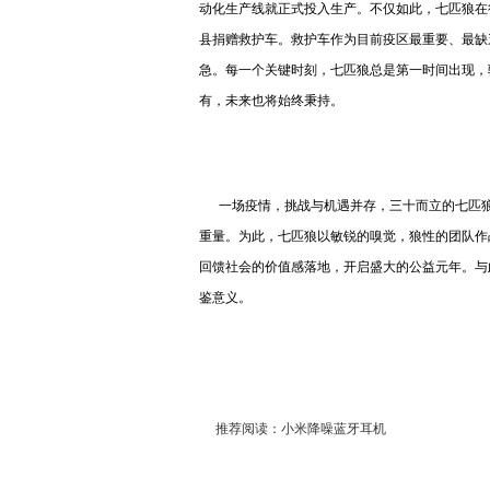
动化生产线就正式投入生产。不仅如此，七匹狼在
县捐赠救护车。救护车作为目前疫区最重要、最缺
急。每一个关键时刻，七匹狼总是第一时间出现，
有，未来也将始终秉持。
一场疫情，挑战与机遇并存，三十而立的七匹狼
重量。为此，七匹狼以敏锐的嗅觉，狼性的团队作
回馈社会的价值感落地，开启盛大的公益元年。与
鉴意义。
推荐阅读：
小米降噪蓝牙耳机