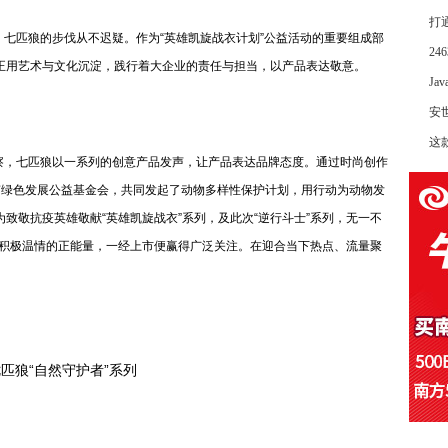
打
匹狼的步伐从不迟疑。作为“英雄凯旋战衣计划”公益活动的重要组成部
2
狼正用艺术与文化沉淀，践行着大企业的责任与担当，以产品表达敬意。
Ja
安
这
，七匹狼以一系列的创意产品发声，让产品表达品牌态度。通过时尚创作
云南绿色发展公益基金会，共同发起了动物多样性保护计划，用行动为动物发
为致敬抗疫英雄敬献“英雄凯旋战衣”系列，及此次“逆行斗士”系列，无一不
积极温情的正能量，一经上市便赢得广泛关注。在迎合当下热点、流量聚
匹狼“自然守护者”系列