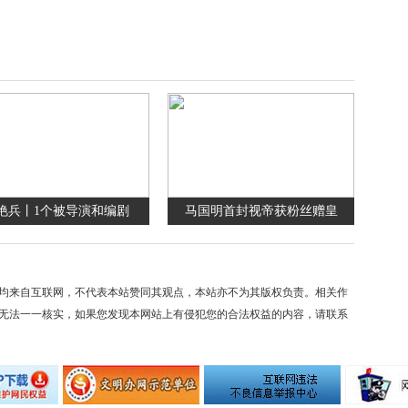
艳兵丨1个被导演和编剧
马国明首封视帝获粉丝赠皇
均来自互联网，不代表本站赞同其观点，本站亦不为其版权负责。相关作
无法一一核实，如果您发现本网站上有侵犯您的合法权益的内容，请联系