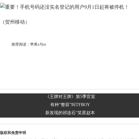
（贺州移动）
推荐阅读：
苹果x与xr
《王牌对王牌》第5季官宣
有种“整容”叫TFBOY
新发现的祁连石“笑星赵本
版权和免责申明