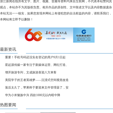
浙江新闻在线所有文字、图片、视频、音频等资料均来自互联网，不代表本站赞同其
观点，本站亦不为其版权负责。相关作品的原创性、文中陈述文字以及内容数据庞杂
本站无法一一核实，如果您发现本网站上有侵犯您的合法权益的内容，请联系我们，
本网站将立即予以删除！
最新资讯
重要！手机号码还没实名登记的用户9月1日起
星起源传媒一家专注于新媒体运营、网红打造、
增开旅游专列，文成旅游喜迎八方来客
美院学子的王者英雄梦——沉浸式空间视觉改造
落后太久了，苹果终于要迎来文件管理器了，安
华为小米魅族中兴 四款1000元以内暗中降
热图要闻