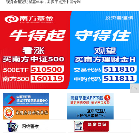
现身金领冠明星嘉年华，乔振宇点赞中国专利
广告