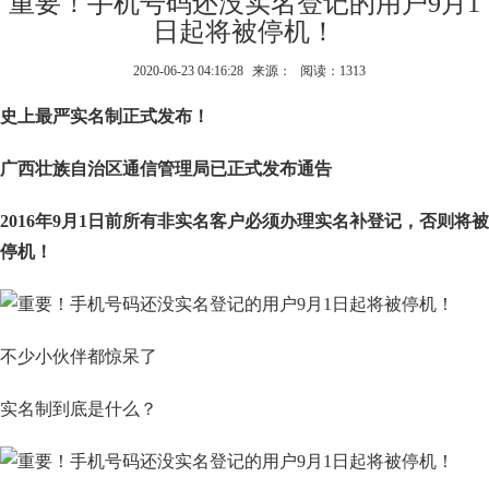
重要！手机号码还没实名登记的用户9月1
日起将被停机！
2020-06-23 04:16:28
来源：
阅读：1313
史上最严实名制正式发布！
广西壮族自治区通信管理局已正式发布通告
2016
年
9
月
1
日前所有非实名客户必须办理实名补登记，否则将被
停机！
不少小伙伴都惊呆了
实名制到底是什么？